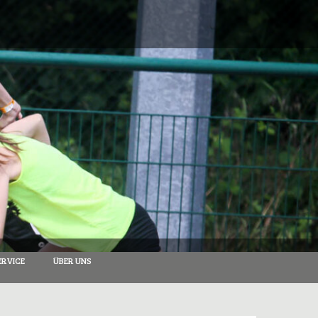
RVICE
ÜBER UNS