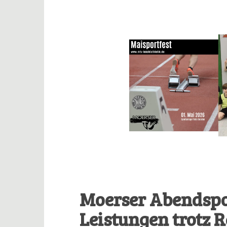
Moerser Abendsport
Leistungen trotz 