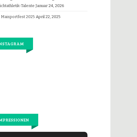
ichtathletik-Talente
Januar 24, 2026
Maisportfest 2025
April 22, 2025
Bernhards
INSTAGRAM
Jetzt
wieder
gemeinsam
laufen.
MPRESSIONEN