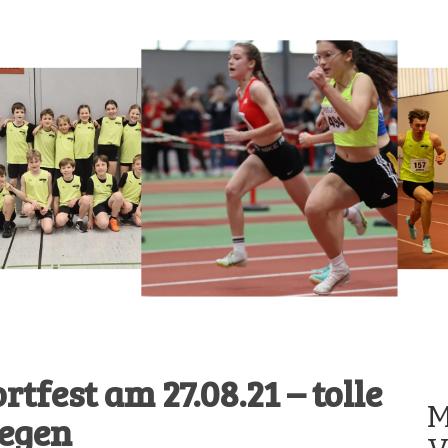
fest am 27.08.21 – tolle
M
Regen