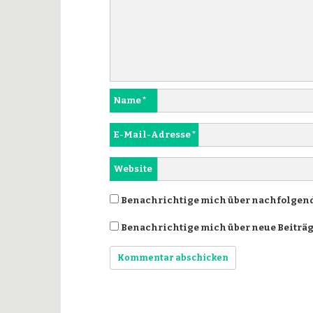
Name
*
E-Mail-Adresse
*
Website
Benachrichtige mich über nachfolgend
Benachrichtige mich über neue Beiträge