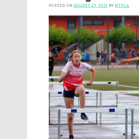
POSTED ON
AUGUST 23, 2021
BY
MTVLA