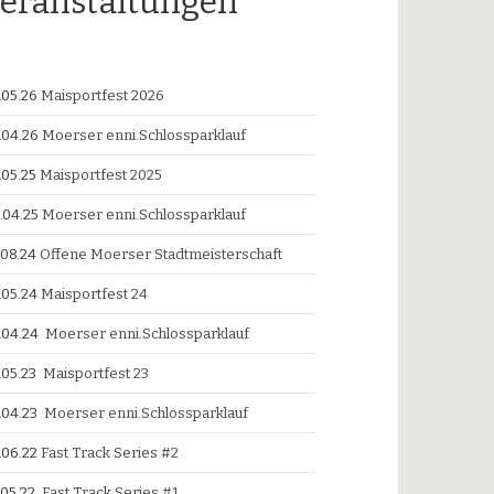
eranstaltungen
.05.26
Maisportfest 2026
.04.26
Moerser enni.Schlossparklauf
.05.25
Maisportfest 2025
.04.25
Moerser enni.Schlossparklauf
.08.24
Offene Moerser Stadtmeisterschaft
.05.24
Maisportfest 24
.04.24
Moerser enni.Schlossparklauf
.05.23
Maisportfest 23
.04.23
Moerser enni.Schlossparklauf
.06.22
Fast Track Series #2
.05.22
Fast Track Series #1