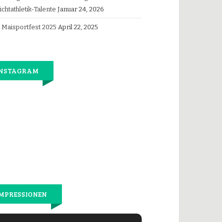
ichtathletik-Talente
Januar 24, 2026
Maisportfest 2025
April 22, 2025
INSTAGRAM
Jetzt
wieder
gemeinsam
laufen.
MPRESSIONEN