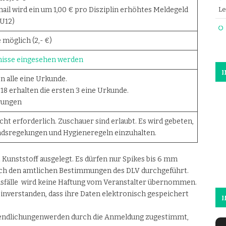
il wird ein um 1,00 € pro Disziplin erhöhtes Meldegeld
Le
U12)
möglich (2,- €)
nisse eingesehen werden
n alle eine Urkunde.
18 erhalten die ersten 3 eine Urkunde.
hrungen
cht erforderlich. Zuschauer sind erlaubt. Es wird gebeten,
ndsregelungen und Hygieneregeln einzuhalten.
 Kunststoff ausgelegt. Es dürfen nur Spikes bis 6 mm
ach den amtlichen Bestimmungen des DLV durchgeführt.
ensfälle wird keine Haftung vom Veranstalter übernommen.
inverstanden, dass ihre Daten elektronisch gespeichert
I
ffendlichungenwerden durch die Anmeldung zugestimmt,