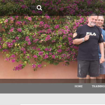
Springe
zum
Inhalt
HOME
TRAINING