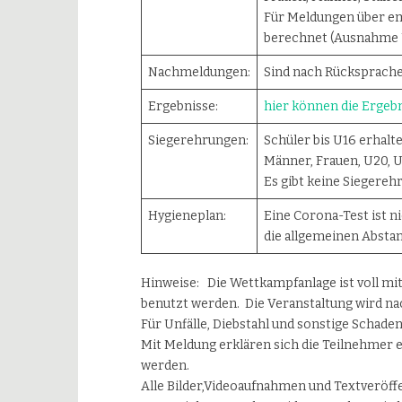
Für Meldungen über ema
berechnet (Ausnahme 
Nachmeldungen:
Sind nach Rücksprache 
Ergebnisse:
hier können die Ergeb
Siegerehrungen:
Schüler bis U16 erhalte
Männer, Frauen, U20, U
Es gibt keine Siegere
Hygieneplan:
Eine Corona-Test ist ni
die allgemeinen Absta
Hinweise: Die Wettkampfanlage ist voll mit
benutzt werden. Die Veranstaltung wird n
Für Unfälle, Diebstahl und sonstige Schad
Mit Meldung erklären sich die Teilnehmer e
werden.
Alle Bilder,Videoaufnahmen und Textverö