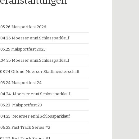
eranstaltungen
.05.26
Maisportfest 2026
.04.26
Moerser enni.Schlossparklauf
.05.25
Maisportfest 2025
.04.25
Moerser enni.Schlossparklauf
.08.24
Offene Moerser Stadtmeisterschaft
.05.24
Maisportfest 24
.04.24
Moerser enni.Schlossparklauf
.05.23
Maisportfest 23
.04.23
Moerser enni.Schlossparklauf
.06.22
Fast Track Series #2
.05.22
Fast Track Series #1