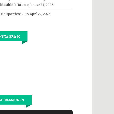
ichtathletik-Talente
Januar 24, 2026
Maisportfest 2025
April 22, 2025
INSTAGRAM
Jetzt
wieder
gemeinsam
laufen.
MPRESSIONEN