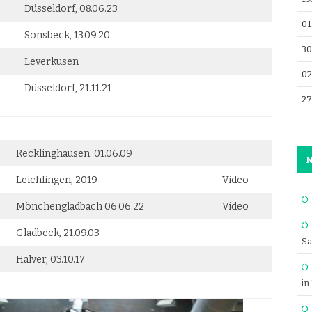
Düsseldorf, 08.06.23
01
Sonsbeck, 13.09.20
30
Leverkusen
02
Düsseldorf, 21.11.21
27
Recklinghausen. 01.06.09
N
Leichlingen, 2019
Video
Mönchengladbach 06.06.22
Video
Gladbeck, 21.09.03
Sa
Halver, 03.10.17
in