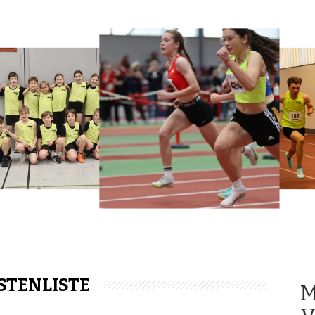
TENLISTE
M