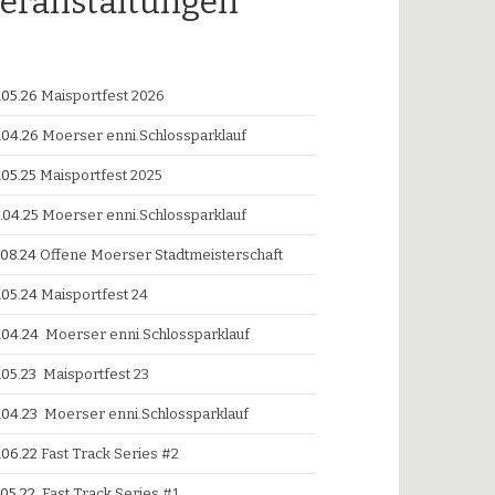
eranstaltungen
.05.26
Maisportfest 2026
.04.26
Moerser enni.Schlossparklauf
.05.25
Maisportfest 2025
.04.25
Moerser enni.Schlossparklauf
.08.24
Offene Moerser Stadtmeisterschaft
.05.24
Maisportfest 24
.04.24
Moerser enni.Schlossparklauf
.05.23
Maisportfest 23
.04.23
Moerser enni.Schlossparklauf
.06.22
Fast Track Series #2
.05.22
Fast Track Series #1