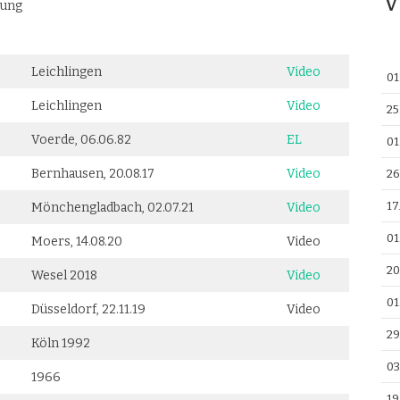
V
rung
Leichlingen
Video
01
Leichlingen
Video
25
Voerde, 06.06.82
EL
01
Bernhausen, 20.08.17
Video
26
17
Mönchengladbach, 02.07.21
Video
01
Moers, 14.08.20
Video
20
Wesel 2018
Video
01
Düsseldorf, 22.11.19
Video
29
Köln 1992
03
1966
19