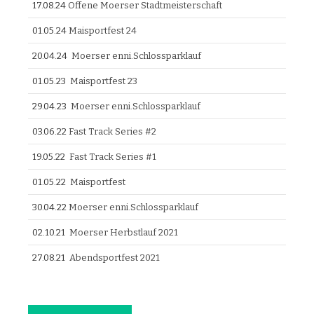
17.08.24
Offene Moerser Stadtmeisterschaft
01.05.24
Maisportfest 24
20.04.24
Moerser enni.Schlossparklauf
01.05.23
Maisportfest 23
29.04.23
Moerser enni.Schlossparklauf
03.06.22
Fast Track Series #2
19.05.22
Fast Track Series #1
01.05.22
Maisportfest
30.04.22
Moerser enni.Schlossparklauf
02.10.21
Moerser Herbstlauf 2021
27.08.21
Abendsportfest 2021