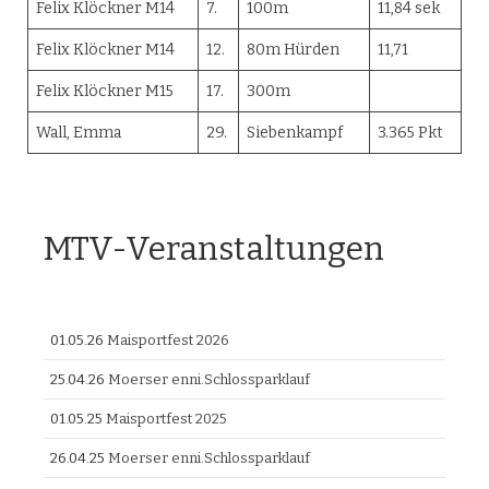
Felix Klöckner M14
7.
100m
11,84 sek
Felix Klöckner M14
12.
80m Hürden
11,71
Felix Klöckner M15
17.
300m
Wall, Emma
29.
Siebenkampf
3.365 Pkt
MTV-Veranstaltungen
01.05.26
Maisportfest 2026
25.04.26
Moerser enni.Schlossparklauf
01.05.25
Maisportfest 2025
26.04.25
Moerser enni.Schlossparklauf