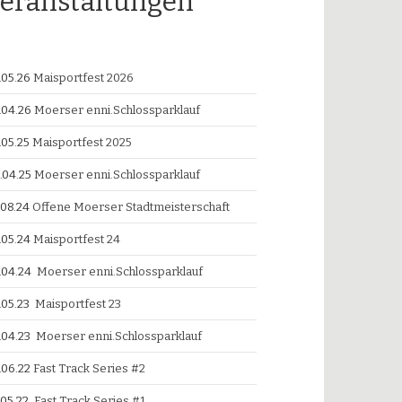
eranstaltungen
.05.26
Maisportfest 2026
.04.26
Moerser enni.Schlossparklauf
.05.25
Maisportfest 2025
.04.25
Moerser enni.Schlossparklauf
.08.24
Offene Moerser Stadtmeisterschaft
.05.24
Maisportfest 24
.04.24
Moerser enni.Schlossparklauf
.05.23
Maisportfest 23
.04.23
Moerser enni.Schlossparklauf
.06.22
Fast Track Series #2
.05.22
Fast Track Series #1