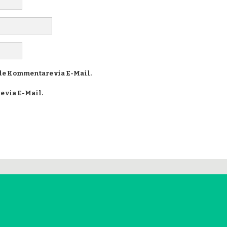
e Kommentare via E-Mail.
 via E-Mail.