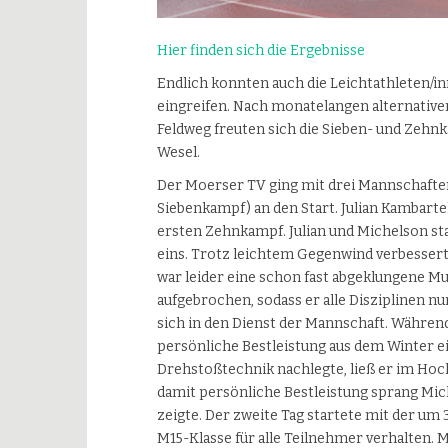
Hier finden sich die Ergebnisse
Endlich konnten auch die Leichtathleten/
eingreifen. Nach monatelangen alternativen
Feldweg freuten sich die Sieben- und Zehn
Wesel.
Der Moerser TV ging mit drei Mannschafte
Siebenkampf) an den Start. Julian Kambart
ersten Zehnkampf. Julian und Michelson sta
eins. Trotz leichtem Gegenwind verbesserten
war leider eine schon fast abgeklungene M
aufgebrochen, sodass er alle Disziplinen n
sich in den Dienst der Mannschaft. Währen
persönliche Bestleistung aus dem Winter e
Drehstoßtechnik nachlegte, ließ er im Hoc
damit persönliche Bestleistung sprang Mic
zeigte. Der zweite Tag startete mit der u
M15-Klasse für alle Teilnehmer verhalten