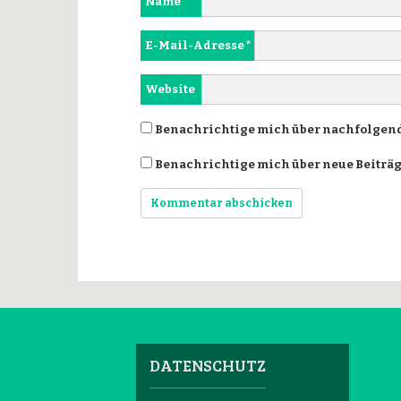
Name
*
E-Mail-Adresse
*
Website
Benachrichtige mich über nachfolgend
Benachrichtige mich über neue Beiträge
DATENSCHUTZ