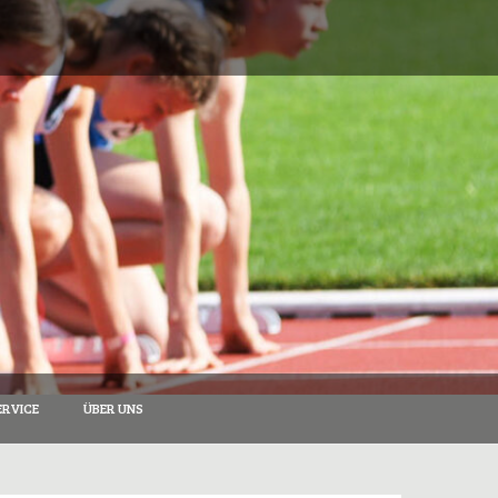
RVICE
ÜBER UNS