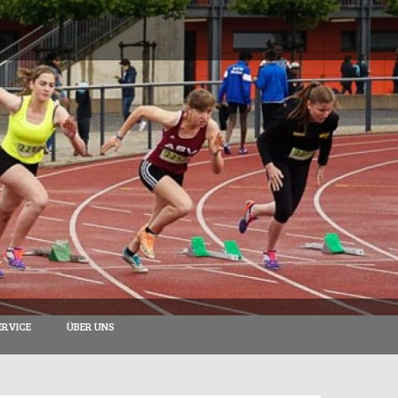
RVICE
ÜBER UNS