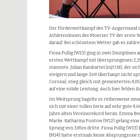
Der Förderwettkampf des TV-Angermund in 
Athleten/innen des Moerser TV der erste We
darauf. Bei schönstem Wetter gab es zahlr
Fiona Pullig (W13) ging in zwei Disziplinen
ersten Wettkampf mit übersprungenen 2,25
stammte. Julian Kambartel (mJU18), der si
steigern und lange Zeit überhaupt nicht sp
Corona), stieg gleich mit gemeisterten 4,0
auf eine solide Leistung. Auch hier fehlen 
Im Weitsprung hagelte es reihenweise neue
sich mit einer tollen Serie auf sehr gute 4
Jahre alten Vereinsrekord heran. Emma Ber
Marke. Katharina Pontow (W12) gelang eine 
Sprung von 3,85m dritte. Fiona Pullig (W13
(M14) hatte erstmals keine Absprungzone 