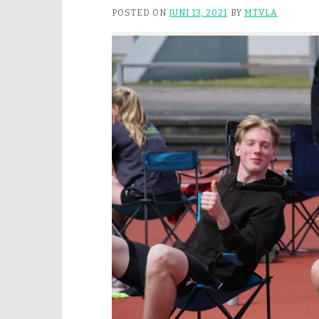
POSTED ON
JUNI 13, 2021
BY
MTVLA