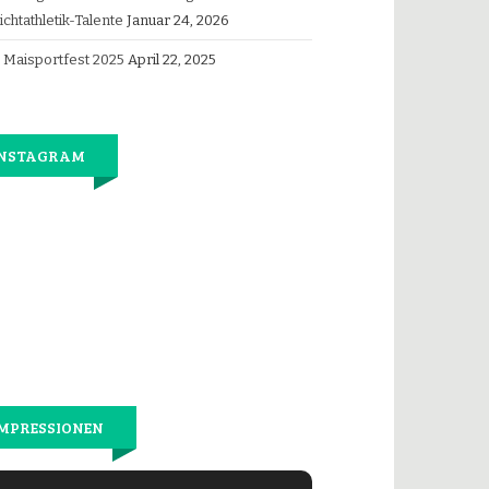
ichtathletik-Talente
Januar 24, 2026
Maisportfest 2025
April 22, 2025
INSTAGRAM
Jetzt
wieder
gemeinsam
laufen.
MPRESSIONEN