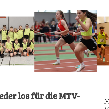
eder los für die MTV-
M