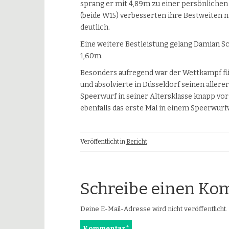
sprang er mit 4,89m zu einer persönlichen 
(beide W15) verbesserten ihre Bestweiten
deutlich.
Eine weitere Bestleistung gelang Damian S
1,60m.
Besonders aufregend war der Wettkampf für 
und absolvierte in Düsseldorf seinen aller
Speerwurf in seiner Altersklasse knapp vo
ebenfalls das erste Mal in einem Speerwur
Veröffentlicht in
Bericht
Schreibe einen K
Deine E-Mail-Adresse wird nicht veröffentlicht.
Kommentar
*