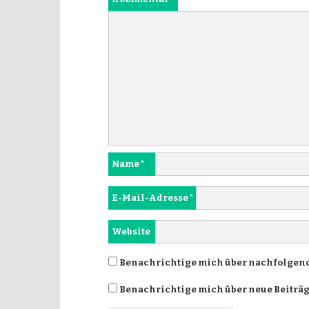
Name
*
E-Mail-Adresse
*
Website
Benachrichtige mich über nachfolgend
Benachrichtige mich über neue Beiträge