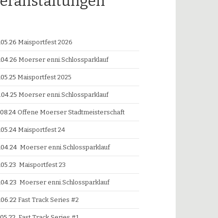
eranstaltungen
.05.26
Maisportfest 2026
.04.26
Moerser enni.Schlossparklauf
.05.25
Maisportfest 2025
.04.25
Moerser enni.Schlossparklauf
.08.24
Offene Moerser Stadtmeisterschaft
.05.24
Maisportfest 24
.04.24
Moerser enni.Schlossparklauf
.05.23
Maisportfest 23
.04.23
Moerser enni.Schlossparklauf
.06.22
Fast Track Series #2
.05.22
Fast Track Series #1