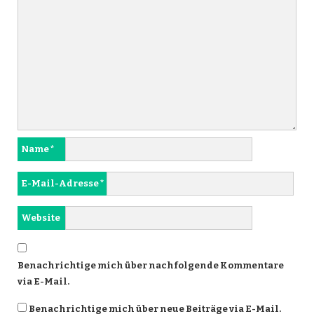
Name
*
E-Mail-Adresse
*
Website
Benachrichtige mich über nachfolgende Kommentare
via E-Mail.
Benachrichtige mich über neue Beiträge via E-Mail.