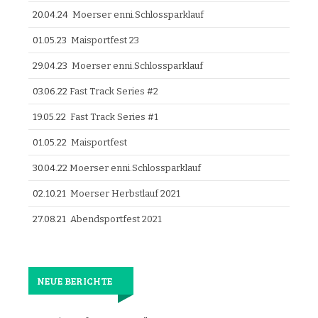
20.04.24
Moerser enni.Schlossparklauf
01.05.23
Maisportfest 23
29.04.23
Moerser enni.Schlossparklauf
03.06.22
Fast Track Series #2
19.05.22
Fast Track Series #1
01.05.22
Maisportfest
30.04.22
Moerser enni.Schlossparklauf
02.10.21
Moerser Herbstlauf 2021
27.08.21
Abendsportfest 2021
NEUE BERICHTE