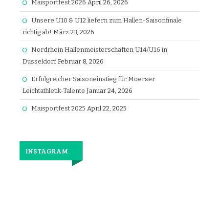
Maisportfest 2026
April 26, 2026
Unsere U10 & U12 liefern zum Hallen-Saisonfinale
richtig ab!
März 23, 2026
Nordrhein Hallenmeisterschaften U14/U16 in
Düsseldorf
Februar 8, 2026
Erfolgreicher Saisoneinstieg für Moerser
Leichtathletik-Talente
Januar 24, 2026
Maisportfest 2025
April 22, 2025
INSTAGRAM
Jetzt
wieder
gemeinsam
laufen.