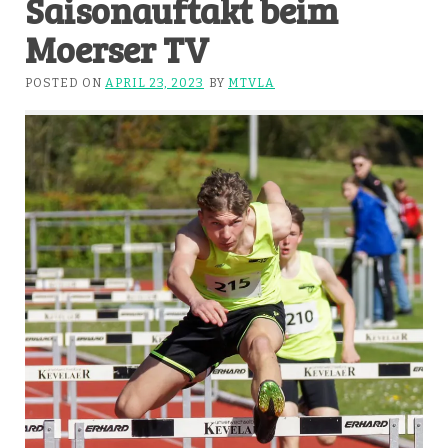
Saisonauftakt beim
Moerser TV
POSTED ON
APRIL 23, 2023
BY
MTVLA