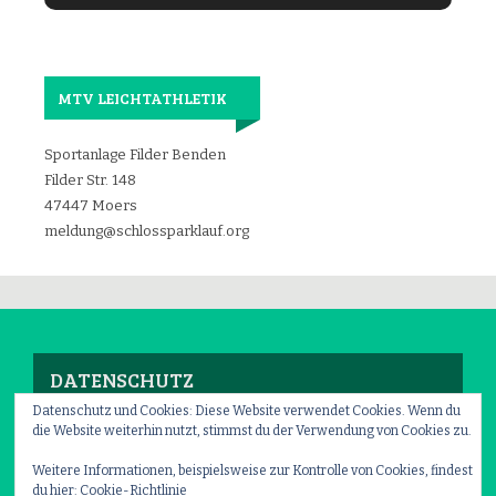
MTV LEICHTATHLETIK
Sportanlage Filder Benden
Filder Str. 148
47447 Moers
meldung@schlossparklauf.org
DATENSCHUTZ
Datenschutz und Cookies: Diese Website verwendet Cookies. Wenn du
die Website weiterhin nutzt, stimmst du der Verwendung von Cookies zu.
Impressum
–
Datenschutz
Weitere Informationen, beispielsweise zur Kontrolle von Cookies, findest
du hier:
Cookie-Richtlinie