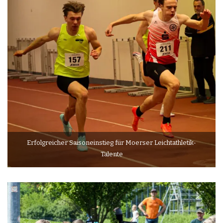
Erfolgreicher Saisoneinstieg für Moerser Leichtathletik-
Talente