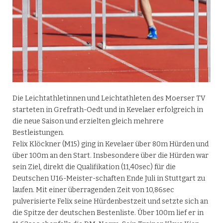
Die Leichtathletinnen und Leichtathleten des Moerser TV
starteten in Grefrath-Oedt und in Kevelaer erfolgreich in
die neue Saison und erzielten gleich mehrere
Bestleistungen.
Felix Klöckner (M15) ging in Kevelaer über 80m Hürden und
über 100m an den Start. Insbesondere über die Hürden war
sein Ziel, direkt die Qualifikation (11,40sec) für die
Deutschen U16-Meister-schaften Ende Juli in Stuttgart zu
laufen. Mit einer überragenden Zeit von 10,86sec
pulverisierte Felix seine Hürdenbestzeit und setzte sich an
die Spitze der deutschen Bestenliste. Über 100m lief er in