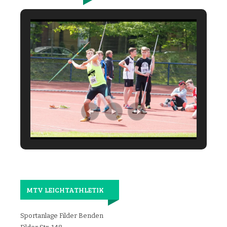
MTV LEICHTATHLETIK
Sportanlage Filder Benden