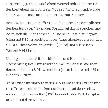
Fenster 9. (8,63 sec). Michelson Wenzel holte mi9t neuer
Bestzeit ebenfalls Bronze in 7,65 sec. Timo Schmidt wurde
4. in 7,66 sec und Julian Kambartel 6. mit 7,89 sec.
Beim Weitsprung schaffte Hannah mit neuer persönlicher
Bestleistung von 4,87 m den Sprung auf das Treppchen und
holte sich die Bronzemedaille. Die neue Bestleistung von
Julian mit 5,80 m reichten in der Jungenkonkurrenz für den
5. Platz. Timo Schmidt wurde 8. (5,11 m) und Michelson
Wenzel 9. (4,81 m).
Nicht ganz optimal lief es für Julian und Hannah im
Hochsprung. Bei Hannah war bei 1,49 m Schluss, die aber
dennoch für den 3. Platz reichten. Julian landete mit 1,65 m
auf dem 5. Platz.
Anna Frischauf startete in der Altersklasse der Frauen und
schaffte es in einer starken Konkurrenz auf den 8. Platz
über 60 m. Dominik Bux (U20) beendete den Wettkampf in
8,07 sec auf dem 6. Platz.