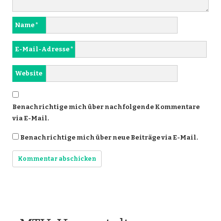
Name
*
E-Mail-Adresse
*
Website
Benachrichtige mich über nachfolgende Kommentare
via E-Mail.
Benachrichtige mich über neue Beiträge via E-Mail.