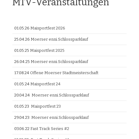
MTV-Veranstaltungen
01.05.26
Maisportfest 2026
25.04.26
Moerser enni.Schlossparklauf
01.05.25
Maisportfest 2025
26.04.25
Moerser enni.Schlossparklauf
17.08.24
Offene Moerser Stadtmeisterschaft
01.05.24
Maisportfest 24
20.04.24
Moerser enni.Schlossparklauf
01.05.23
Maisportfest 23
29.04.23
Moerser enni.Schlossparklauf
03.06.22
Fast Track Series #2