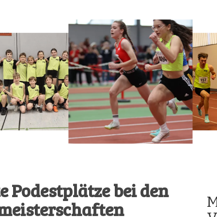
 Podestplätze bei den
M
meisterschaften