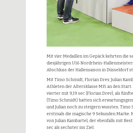
Mit vier Medaillen im Gepäck kehrten die s
diesjährigen U16 Nordrhein-Hallenmeister
Abschluss der Hallensaison in Düsseldorf st
Mit Timo Schmidt, Florian Drev, Julian Kam
Athleten der Altersklasse M15 an den Start. A
vierter mit 9,19 sec (Florian Drev), als fünf
(Timo Schmidt) hatten sich erwartungsgemäß
und Julian noch zu steigern wussten. Timo 
erstmals die magische 9 Sekunden Marke. Mit
von Julian Kambartel, der ebenfalls mit Best
sec als sechster ins Ziel.