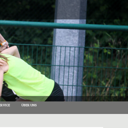
RVICE
ÜBER UNS