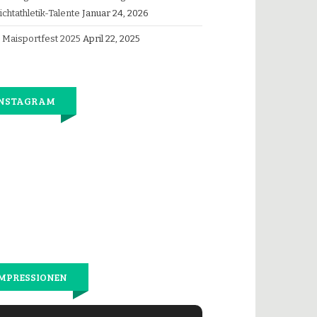
ichtathletik-Talente
Januar 24, 2026
Maisportfest 2025
April 22, 2025
INSTAGRAM
Jetzt
wieder
gemeinsam
laufen.
MPRESSIONEN