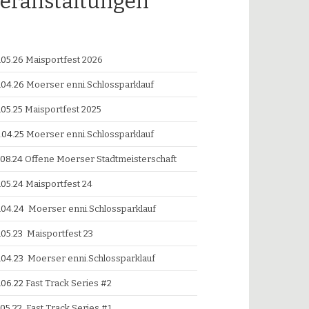
eranstaltungen
.05.26
Maisportfest 2026
.04.26
Moerser enni.Schlossparklauf
.05.25
Maisportfest 2025
.04.25
Moerser enni.Schlossparklauf
.08.24
Offene Moerser Stadtmeisterschaft
.05.24
Maisportfest 24
.04.24
Moerser enni.Schlossparklauf
.05.23
Maisportfest 23
.04.23
Moerser enni.Schlossparklauf
.06.22
Fast Track Series #2
.05.22
Fast Track Series #1