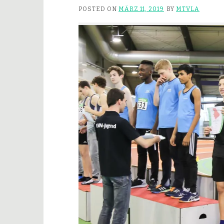
POSTED ON
MÄRZ 11, 2019
BY
MTVLA