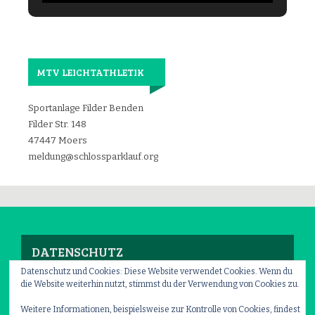
MTV LEICHTATHLETIK
Sportanlage Filder Benden
Filder Str. 148
47447 Moers
meldung@schlossparklauf.org
DATENSCHUTZ
Datenschutz und Cookies: Diese Website verwendet Cookies. Wenn du
die Website weiterhin nutzt, stimmst du der Verwendung von Cookies zu.
Impressum
–
Datenschutz
Weitere Informationen, beispielsweise zur Kontrolle von Cookies, findest