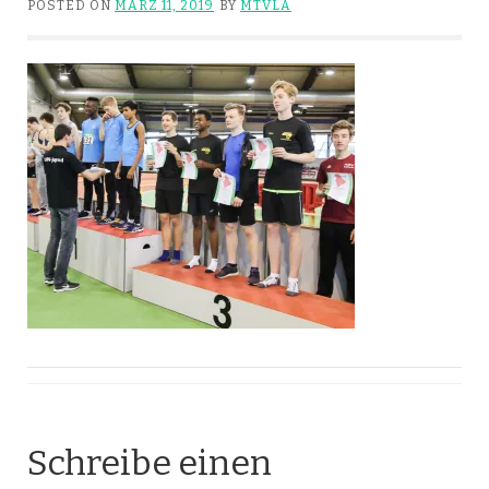
POSTED ON
MÄRZ 11, 2019
BY
MTVLA
Schreibe einen