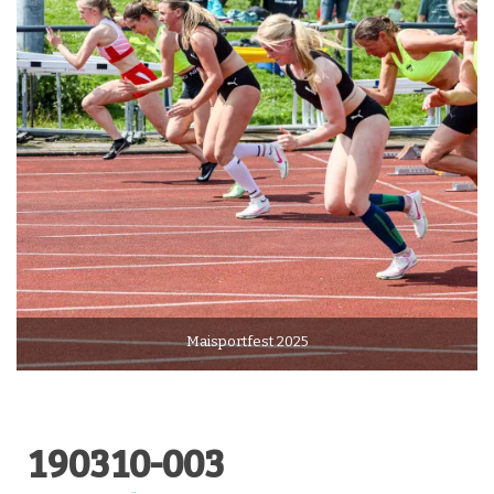
Maisportfest 2025
190310-003