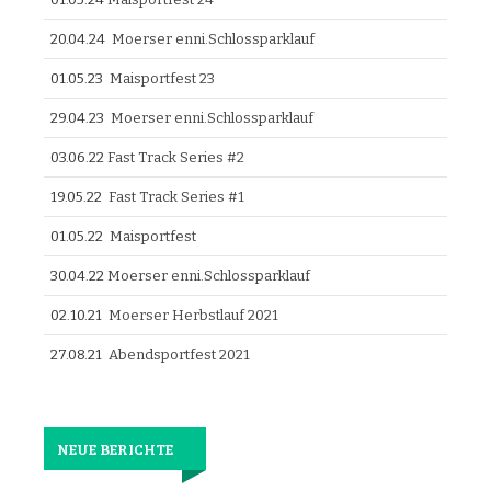
20.04.24
Moerser enni.Schlossparklauf
01.05.23
Maisportfest 23
29.04.23
Moerser enni.Schlossparklauf
03.06.22
Fast Track Series #2
19.05.22
Fast Track Series #1
01.05.22
Maisportfest
30.04.22
Moerser enni.Schlossparklauf
02.10.21
Moerser Herbstlauf 2021
27.08.21
Abendsportfest 2021
NEUE BERICHTE