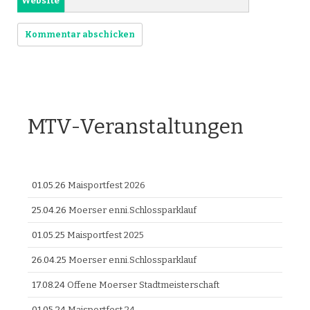
Website
MTV-Veranstaltungen
01.05.26
Maisportfest 2026
25.04.26
Moerser enni.Schlossparklauf
01.05.25
Maisportfest 2025
26.04.25
Moerser enni.Schlossparklauf
17.08.24
Offene Moerser Stadtmeisterschaft
01.05.24
Maisportfest 24