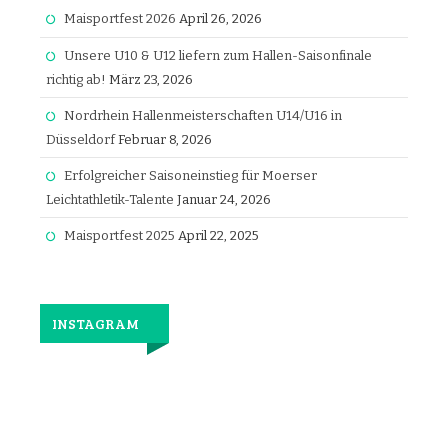
Maisportfest 2026
April 26, 2026
Unsere U10 & U12 liefern zum Hallen-Saisonfinale
richtig ab!
März 23, 2026
Nordrhein Hallenmeisterschaften U14/U16 in
Düsseldorf
Februar 8, 2026
Erfolgreicher Saisoneinstieg für Moerser
Leichtathletik-Talente
Januar 24, 2026
Maisportfest 2025
April 22, 2025
INSTAGRAM
Jetzt
wieder
gemeinsam
laufen.