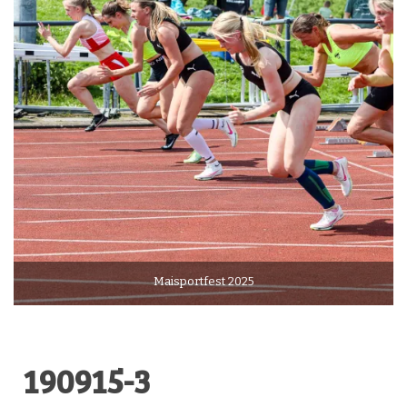
Maisportfest 2025
190915-3