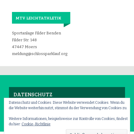
MTV LEICHTATHLETIK
Sportanlage Filder Benden
Filder Str. 148
47447 Moers
meldung@schlossparklauf.org
DATENSCHUTZ
Datenschutz und Cookies: Diese Website verwendet Cookies. Wenn du
die Website weiterhin nutzt, stimmst du der Verwendung von Cookies zu.
Impressum
–
Datenschutz
Weitere Informationen, beispielsweise zur Kontrolle von Cookies, findest
du hier:
Cookie-Richtlinie