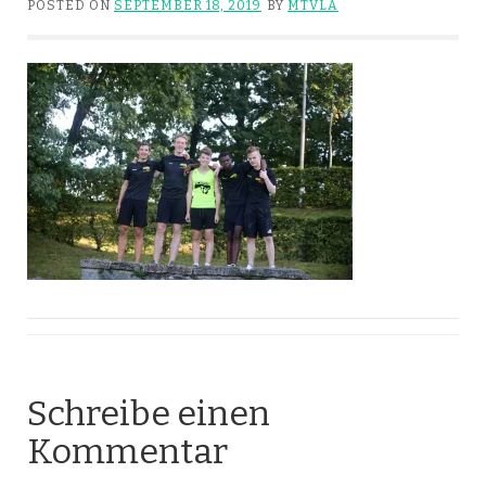
POSTED ON
SEPTEMBER 18, 2019
BY
MTVLA
Schreibe einen
Kommentar