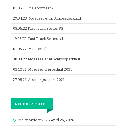
01.05.23
Maisportfest 23
29.04.23
Moerser enni.Schlossparklauf
03.06.22
Fast Track Series #2
19.05.22
Fast Track Series #1
01.05.22
Maisportfest
30.04.22
Moerser enni.Schlossparklauf
02.10.21
Moerser Herbstlauf 2021
27.08.21
Abendsportfest 2021
NEUE BERICHTE
Maisportfest 2026
April 26, 2026