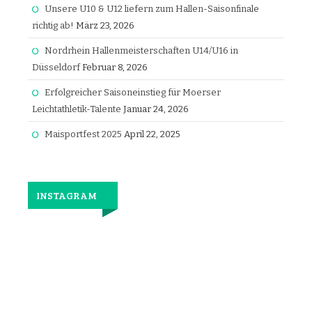
Unsere U10 & U12 liefern zum Hallen-Saisonfinale
richtig ab!
März 23, 2026
Nordrhein Hallenmeisterschaften U14/U16 in
Düsseldorf
Februar 8, 2026
Erfolgreicher Saisoneinstieg für Moerser
Leichtathletik-Talente
Januar 24, 2026
Maisportfest 2025
April 22, 2025
INSTAGRAM
Jetzt
wieder
gemeinsam
laufen.