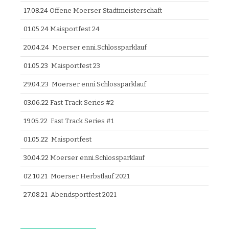
17.08.24
Offene Moerser Stadtmeisterschaft
01.05.24
Maisportfest 24
20.04.24
Moerser enni.Schlossparklauf
01.05.23
Maisportfest 23
29.04.23
Moerser enni.Schlossparklauf
03.06.22
Fast Track Series #2
19.05.22
Fast Track Series #1
01.05.22
Maisportfest
30.04.22
Moerser enni.Schlossparklauf
02.10.21
Moerser Herbstlauf 2021
27.08.21
Abendsportfest 2021