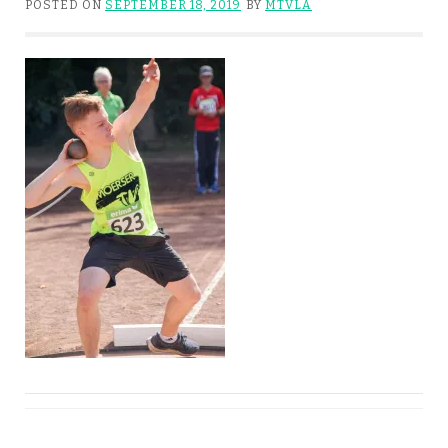
POSTED ON
SEPTEMBER 18, 2019
BY
MTVLA