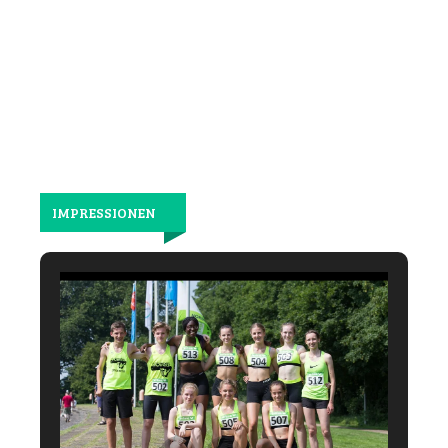
wieder
gemeinsam
laufen.
IMPRESSIONEN