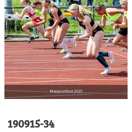
Maisportfest 2025
190915-34