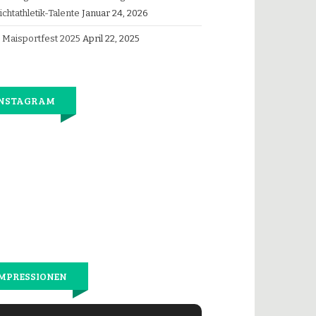
ichtathletik-Talente
Januar 24, 2026
Maisportfest 2025
April 22, 2025
INSTAGRAM
Jetzt
wieder
gemeinsam
laufen.
MPRESSIONEN