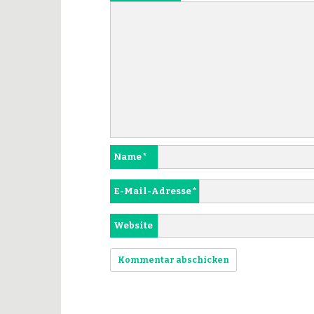
Name
*
E-Mail-Adresse
*
Website