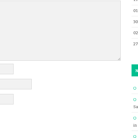
01
30
02
27
N
Sa
in