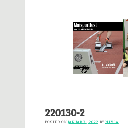
220130-2
POSTED ON
JANUAR 31, 2022
BY
MTVLA