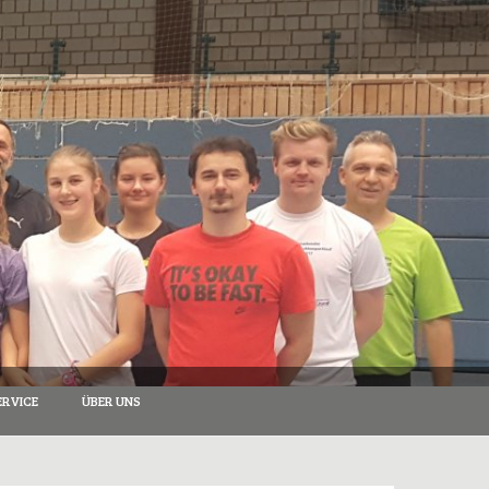
RVICE
ÜBER UNS