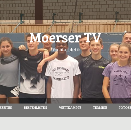
Moerser TV
Leichtathletik
SZEITEN
BESTENLISTEN
WETTKÄMPFE
TERMINE
FOTOSE