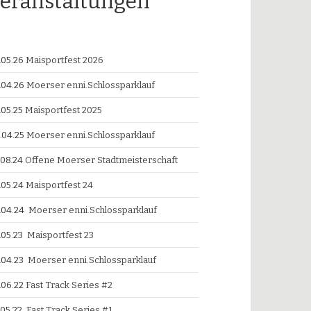
eranstaltungen
.05.26
Maisportfest 2026
.04.26
Moerser enni.Schlossparklauf
.05.25
Maisportfest 2025
.04.25
Moerser enni.Schlossparklauf
.08.24
Offene Moerser Stadtmeisterschaft
.05.24
Maisportfest 24
.04.24
Moerser enni.Schlossparklauf
.05.23
Maisportfest 23
.04.23
Moerser enni.Schlossparklauf
.06.22
Fast Track Series #2
.05.22
Fast Track Series #1