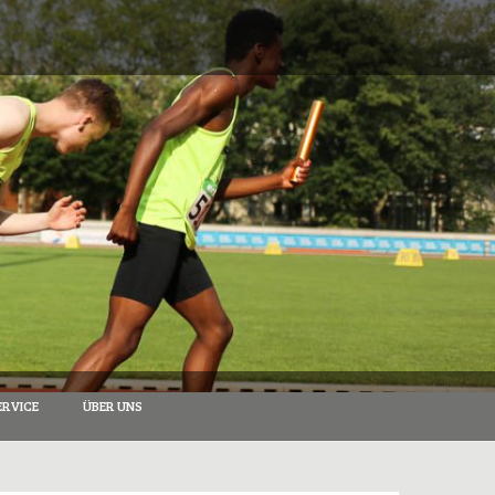
RVICE
ÜBER UNS