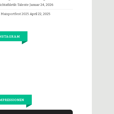
ichtathletik-Talente
Januar 24, 2026
Maisportfest 2025
April 22, 2025
INSTAGRAM
Jetzt
wieder
gemeinsam
laufen.
MPRESSIONEN