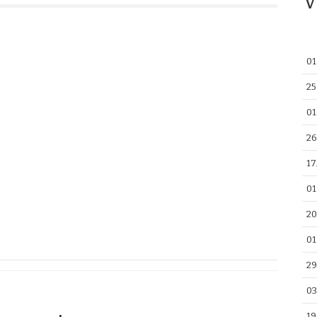
V
01
25
01
26
17
01
20
01
29
03
19