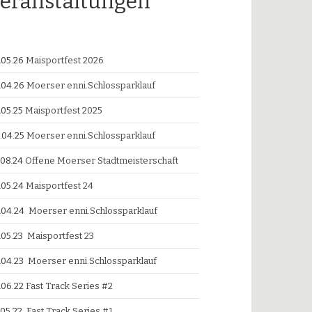
eranstaltungen
.05.26
Maisportfest 2026
.04.26
Moerser enni.Schlossparklauf
.05.25
Maisportfest 2025
.04.25
Moerser enni.Schlossparklauf
.08.24
Offene Moerser Stadtmeisterschaft
.05.24
Maisportfest 24
.04.24
Moerser enni.Schlossparklauf
.05.23
Maisportfest 23
.04.23
Moerser enni.Schlossparklauf
.06.22
Fast Track Series #2
.05.22
Fast Track Series #1