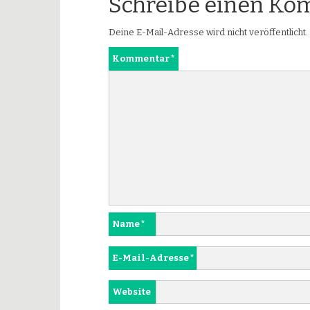
Schreibe einen K
Deine E-Mail-Adresse wird nicht veröffentlicht.
Kommentar
*
Name
*
E-Mail-Adresse
*
Website