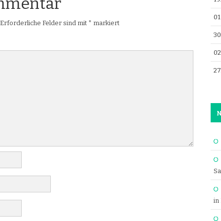
ommentar
01
Erforderliche Felder sind mit
*
markiert
30
02
27
N
Sa
in