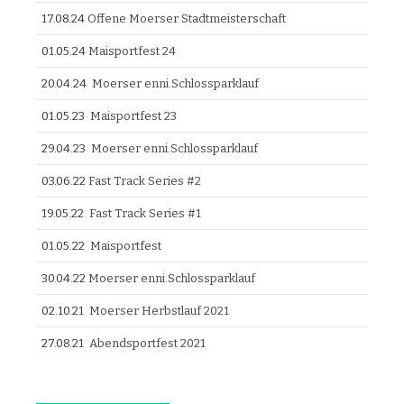
17.08.24
Offene Moerser Stadtmeisterschaft
01.05.24
Maisportfest 24
20.04.24
Moerser enni.Schlossparklauf
01.05.23
Maisportfest 23
29.04.23
Moerser enni.Schlossparklauf
03.06.22
Fast Track Series #2
19.05.22
Fast Track Series #1
01.05.22
Maisportfest
30.04.22
Moerser enni.Schlossparklauf
02.10.21
Moerser Herbstlauf 2021
27.08.21
Abendsportfest 2021