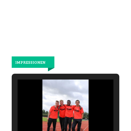
wieder
gemeinsam
laufen.
IMPRESSIONEN