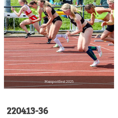
Maisportfest 2025
220413-36