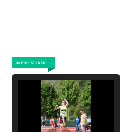
wieder
gemeinsam
laufen.
IMPRESSIONEN