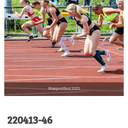
Maisportfest 2025
220413-46