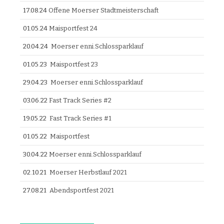
17.08.24
Offene Moerser Stadtmeisterschaft
01.05.24
Maisportfest 24
20.04.24
Moerser enni.Schlossparklauf
01.05.23
Maisportfest 23
29.04.23
Moerser enni.Schlossparklauf
03.06.22
Fast Track Series #2
19.05.22
Fast Track Series #1
01.05.22
Maisportfest
30.04.22
Moerser enni.Schlossparklauf
02.10.21
Moerser Herbstlauf 2021
27.08.21
Abendsportfest 2021