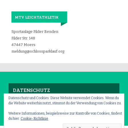
MTV LEICHTATHLETIK
Sportanlage Filder Benden
Filder Str. 148
47447 Moers
meldung@schlossparklauf.org
DATENSCHUTZ
Datenschutz und Cookies: Diese Website verwendet Cookies. Wenn du
die Website weiterhin nutzt, stimmst du der Verwendung von Cookies zu.
Impressum
–
Datenschutz
Weitere Informationen, beispielsweise zur Kontrolle von Cookies, findest
du hier:
Cookie-Richtlinie