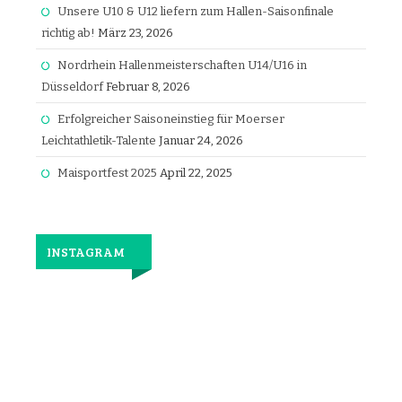
Unsere U10 & U12 liefern zum Hallen-Saisonfinale
richtig ab!
März 23, 2026
Nordrhein Hallenmeisterschaften U14/U16 in
Düsseldorf
Februar 8, 2026
Erfolgreicher Saisoneinstieg für Moerser
Leichtathletik-Talente
Januar 24, 2026
Maisportfest 2025
April 22, 2025
INSTAGRAM
Jetzt
wieder
gemeinsam
laufen.