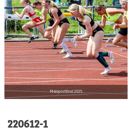
Maisportfest 2025
220612-1