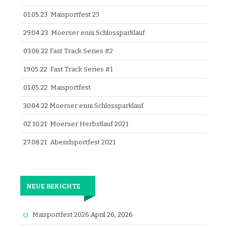
01.05.23
Maisportfest 23
29.04.23
Moerser enni.Schlossparklauf
03.06.22
Fast Track Series #2
19.05.22
Fast Track Series #1
01.05.22
Maisportfest
30.04.22
Moerser enni.Schlossparklauf
02.10.21
Moerser Herbstlauf 2021
27.08.21
Abendsportfest 2021
NEUE BERICHTE
Maisportfest 2026
April 26, 2026