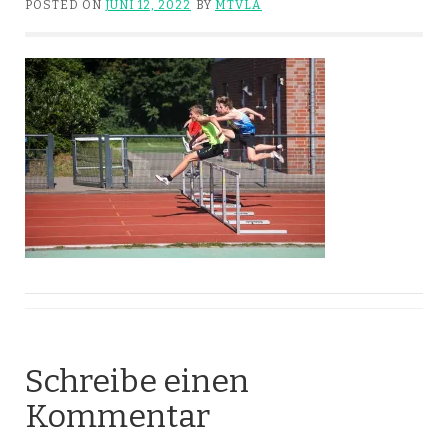
POSTED ON
JUNI 12, 2022
BY
MTVLA
Schreibe einen
Kommentar