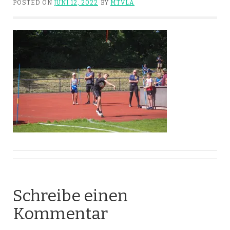
POSTED ON
JUNI 12, 2022
BY
MTVLA
Schreibe einen
Kommentar