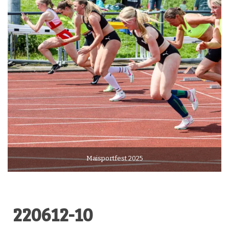
Maisportfest 2025
220612-10