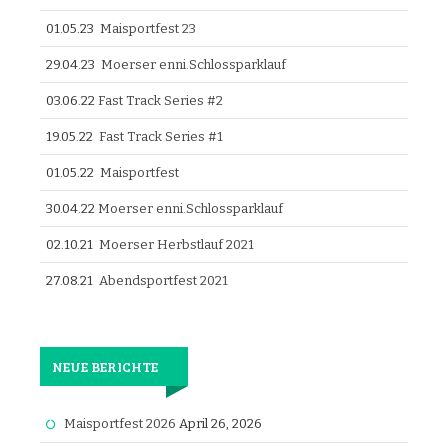
01.05.23
Maisportfest 23
29.04.23
Moerser enni.Schlossparklauf
03.06.22
Fast Track Series #2
19.05.22
Fast Track Series #1
01.05.22
Maisportfest
30.04.22
Moerser enni.Schlossparklauf
02.10.21
Moerser Herbstlauf 2021
27.08.21
Abendsportfest 2021
NEUE BERICHTE
Maisportfest 2026
April 26, 2026