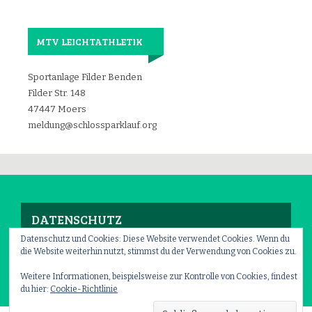
MTV LEICHTATHLETIK
Sportanlage Filder Benden
Filder Str. 148
47447 Moers
meldung@schlossparklauf.org
DATENSCHUTZ
Datenschutz und Cookies: Diese Website verwendet Cookies. Wenn du
die Website weiterhin nutzt, stimmst du der Verwendung von Cookies zu.
Impressum
–
Datenschutz
Weitere Informationen, beispielsweise zur Kontrolle von Cookies, findest
du hier:
Cookie-Richtlinie