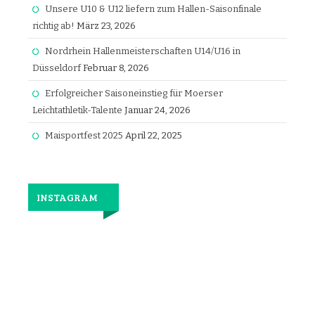
Unsere U10 & U12 liefern zum Hallen-Saisonfinale
richtig ab!
März 23, 2026
Nordrhein Hallenmeisterschaften U14/U16 in
Düsseldorf
Februar 8, 2026
Erfolgreicher Saisoneinstieg für Moerser
Leichtathletik-Talente
Januar 24, 2026
Maisportfest 2025
April 22, 2025
INSTAGRAM
Jetzt
wieder
gemeinsam
laufen.