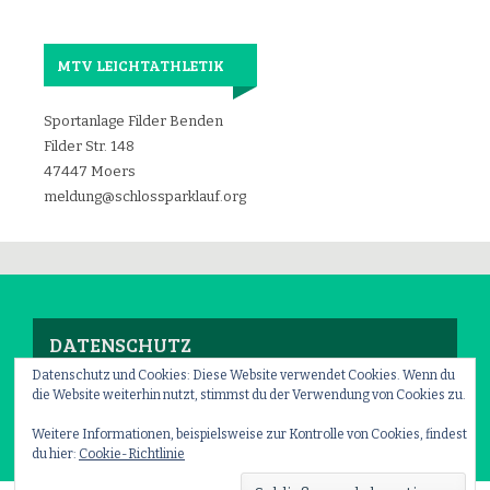
MTV LEICHTATHLETIK
Sportanlage Filder Benden
Filder Str. 148
47447 Moers
meldung@schlossparklauf.org
DATENSCHUTZ
Datenschutz und Cookies: Diese Website verwendet Cookies. Wenn du
die Website weiterhin nutzt, stimmst du der Verwendung von Cookies zu.
Impressum
–
Datenschutz
Weitere Informationen, beispielsweise zur Kontrolle von Cookies, findest
du hier:
Cookie-Richtlinie