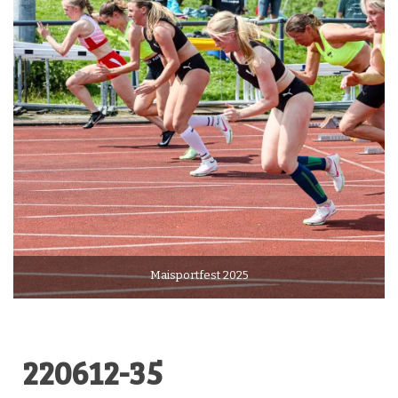
Maisportfest 2025
220612-35