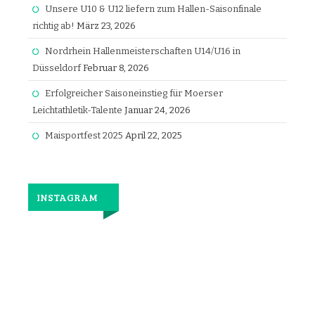
Unsere U10 & U12 liefern zum Hallen-Saisonfinale
richtig ab!
März 23, 2026
Nordrhein Hallenmeisterschaften U14/U16 in
Düsseldorf
Februar 8, 2026
Erfolgreicher Saisoneinstieg für Moerser
Leichtathletik-Talente
Januar 24, 2026
Maisportfest 2025
April 22, 2025
INSTAGRAM
Jetzt
wieder
gemeinsam
laufen.