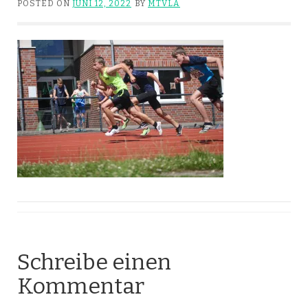
POSTED ON
JUNI 12, 2022
BY
MTVLA
Schreibe einen
Kommentar