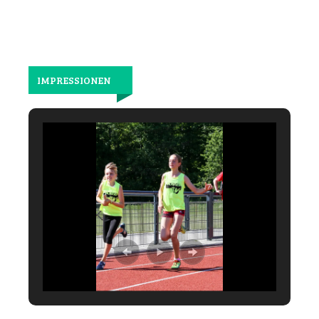
IMPRESSIONEN