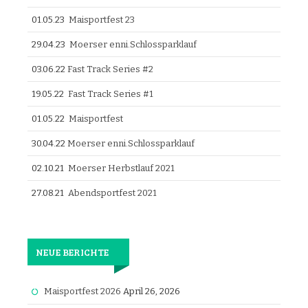
01.05.23
Maisportfest 23
29.04.23
Moerser enni.Schlossparklauf
03.06.22
Fast Track Series #2
19.05.22
Fast Track Series #1
01.05.22
Maisportfest
30.04.22
Moerser enni.Schlossparklauf
02.10.21
Moerser Herbstlauf 2021
27.08.21
Abendsportfest 2021
NEUE BERICHTE
Maisportfest 2026
April 26, 2026