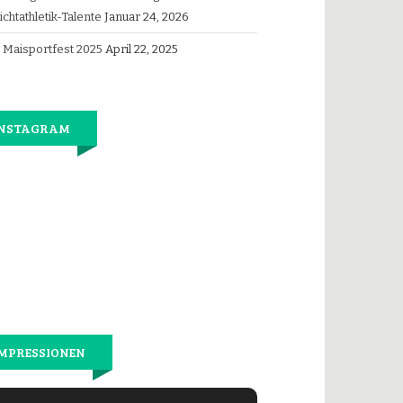
ichtathletik-Talente
Januar 24, 2026
Maisportfest 2025
April 22, 2025
INSTAGRAM
Jetzt
wieder
gemeinsam
laufen.
MPRESSIONEN