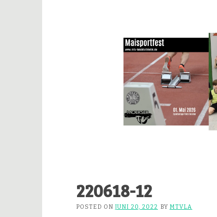
220618-12
POSTED ON
JUNI 20, 2022
BY
MTVLA