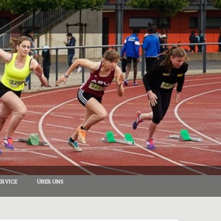
RVICE
ÜBER UNS