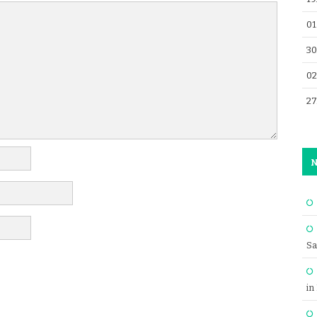
01
30
02
27
N
Sa
in