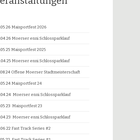
eranstaltungen
.05.26
Maisportfest 2026
.04.26
Moerser enni.Schlossparklauf
.05.25
Maisportfest 2025
.04.25
Moerser enni.Schlossparklauf
.08.24
Offene Moerser Stadtmeisterschaft
.05.24
Maisportfest 24
.04.24
Moerser enni.Schlossparklauf
.05.23
Maisportfest 23
.04.23
Moerser enni.Schlossparklauf
.06.22
Fast Track Series #2
.05.22
Fast Track Series #1