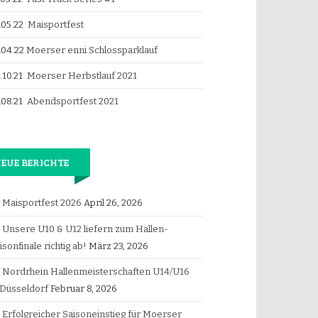
.05.22
Maisportfest
.04.22
Moerser enni.Schlossparklauf
.10.21
Moerser Herbstlauf 2021
.08.21
Abendsportfest 2021
EUE BERICHTE
Maisportfest 2026
April 26, 2026
Unsere U10 & U12 liefern zum Hallen-
isonfinale richtig ab!
März 23, 2026
Nordrhein Hallenmeisterschaften U14/U16
 Düsseldorf
Februar 8, 2026
Erfolgreicher Saisoneinstieg für Moerser