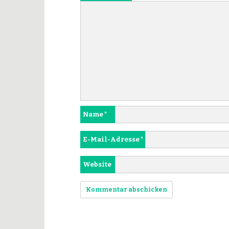
Name
*
E-Mail-Adresse
*
Website