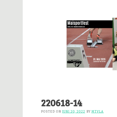
220618-14
POSTED ON
JUNI 20, 2022
BY
MTVLA