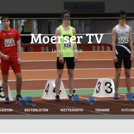
Moerser TV
Leichtathletik
SZEITEN
BESTENLISTEN
WETTKÄMPFE
TERMINE
FOTOSE