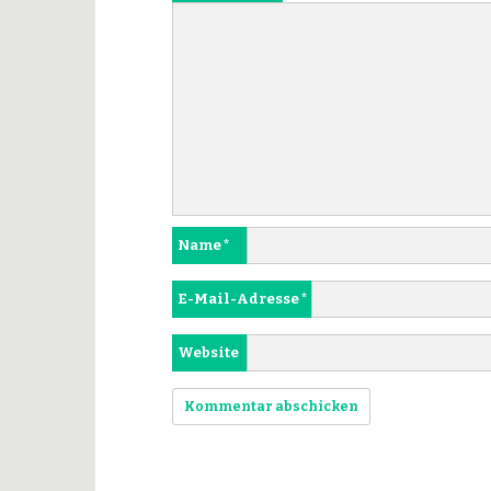
Name
*
E-Mail-Adresse
*
Website