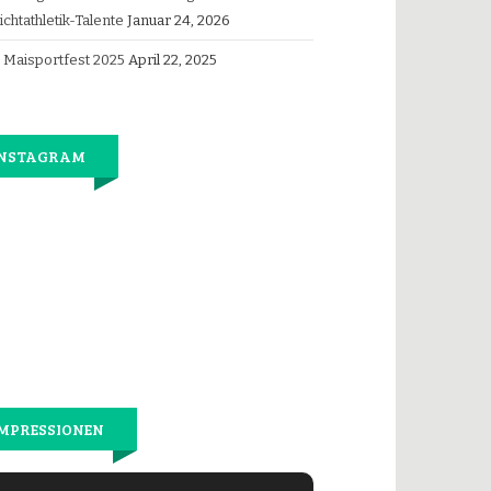
ichtathletik-Talente
Januar 24, 2026
Maisportfest 2025
April 22, 2025
INSTAGRAM
Jetzt
wieder
gemeinsam
laufen.
MPRESSIONEN