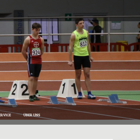
RVICE
ÜBER UNS