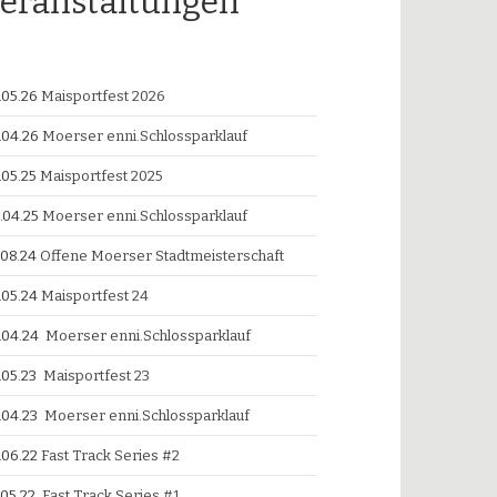
eranstaltungen
.05.26
Maisportfest 2026
.04.26
Moerser enni.Schlossparklauf
.05.25
Maisportfest 2025
.04.25
Moerser enni.Schlossparklauf
.08.24
Offene Moerser Stadtmeisterschaft
.05.24
Maisportfest 24
.04.24
Moerser enni.Schlossparklauf
.05.23
Maisportfest 23
.04.23
Moerser enni.Schlossparklauf
.06.22
Fast Track Series #2
.05.22
Fast Track Series #1