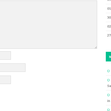
01
30
02
27
N
Sa
in