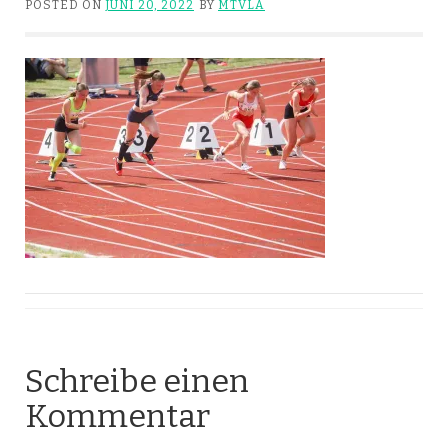
POSTED ON
JUNI 20, 2022
BY
MTVLA
Schreibe einen
Kommentar