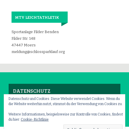
MTV LEICHTATHLETIK
Sportanlage Filder Benden
Filder Str. 148
47447 Moers
meldung@schlossparklauf.org
DATENSCHUTZ
Datenschutz und Cookies: Diese Website verwendet Cookies. Wenn du
die Website weiterhin nutzt, stimmst du der Verwendung von Cookies zu.
Impressum
–
Datenschutz
Weitere Informationen, beispielsweise zur Kontrolle von Cookies, findest
du hier:
Cookie-Richtlinie