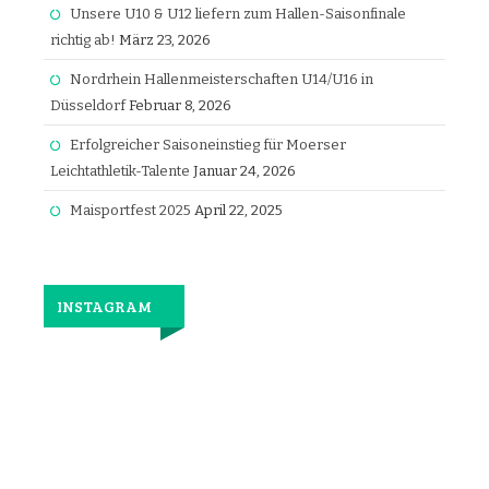
Unsere U10 & U12 liefern zum Hallen-Saisonfinale
richtig ab!
März 23, 2026
Nordrhein Hallenmeisterschaften U14/U16 in
Düsseldorf
Februar 8, 2026
Erfolgreicher Saisoneinstieg für Moerser
Leichtathletik-Talente
Januar 24, 2026
Maisportfest 2025
April 22, 2025
INSTAGRAM
Jetzt
wieder
gemeinsam
laufen.