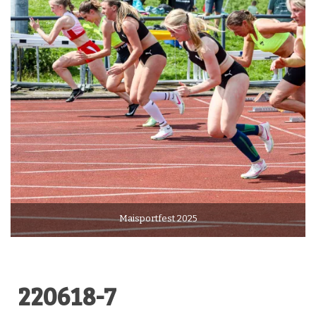
Maisportfest 2025
220618-7