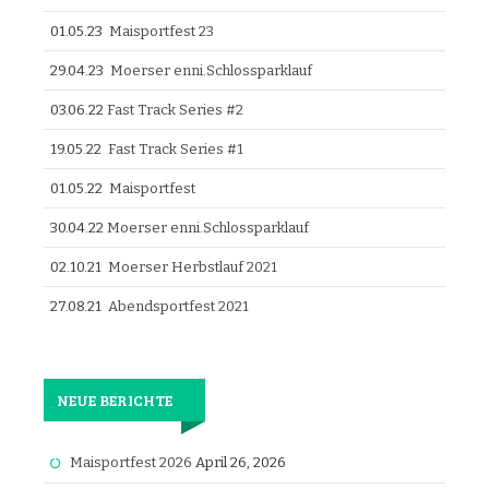
01.05.23
Maisportfest 23
29.04.23
Moerser enni.Schlossparklauf
03.06.22
Fast Track Series #2
19.05.22
Fast Track Series #1
01.05.22
Maisportfest
30.04.22
Moerser enni.Schlossparklauf
02.10.21
Moerser Herbstlauf 2021
27.08.21
Abendsportfest 2021
NEUE BERICHTE
Maisportfest 2026
April 26, 2026