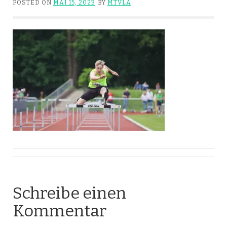
POSTED ON
MAI 15, 2023
BY
MTVLA
Schreibe einen
Kommentar