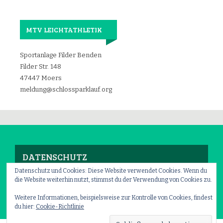
MTV LEICHTATHLETIK
Sportanlage Filder Benden
Filder Str. 148
47447 Moers
meldung@schlossparklauf.org
DATENSCHUTZ
Datenschutz und Cookies: Diese Website verwendet Cookies. Wenn du
die Website weiterhin nutzt, stimmst du der Verwendung von Cookies zu.
Impressum
–
Datenschutz
Weitere Informationen, beispielsweise zur Kontrolle von Cookies, findest
du hier:
Cookie-Richtlinie