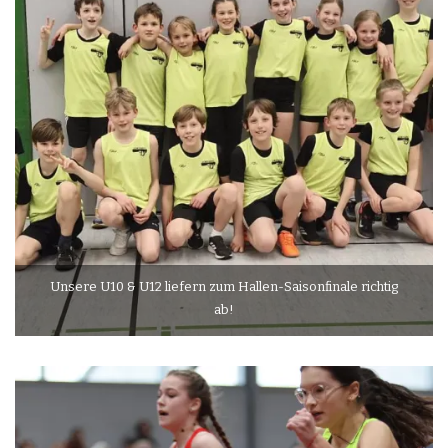
Unsere U10 & U12 liefern zum Hallen-Saisonfinale richtig
ab!