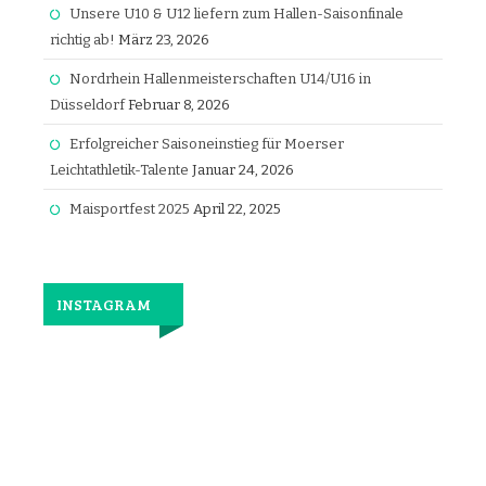
Unsere U10 & U12 liefern zum Hallen-Saisonfinale
richtig ab!
März 23, 2026
Nordrhein Hallenmeisterschaften U14/U16 in
Düsseldorf
Februar 8, 2026
Erfolgreicher Saisoneinstieg für Moerser
Leichtathletik-Talente
Januar 24, 2026
Maisportfest 2025
April 22, 2025
INSTAGRAM
Jetzt
wieder
gemeinsam
laufen.