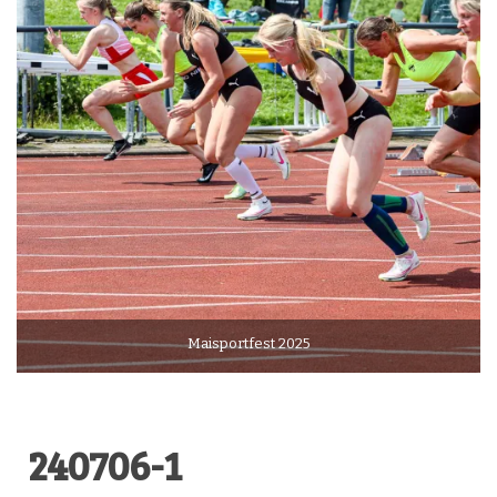
Maisportfest 2025
240706-1