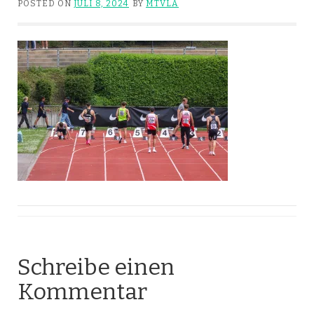
POSTED ON
JULI 8, 2024
BY
MTVLA
Schreibe einen
Kommentar