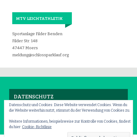
MTV LEICHTATHLETIK
Sportanlage Filder Benden
Filder Str. 148
47447 Moers
meldung@schlossparklauf.org
DATENSCHUTZ
Datenschutz und Cookies: Diese Website verwendet Cookies. Wenn du
die Website weiterhin nutzt, stimmst du der Verwendung von Cookies zu.
Impressum
–
Datenschutz
Weitere Informationen, beispielsweise zur Kontrolle von Cookies, findest
du hier:
Cookie-Richtlinie