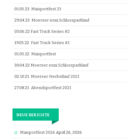
01.05.23
Maisportfest 23
29.04.23
Moerser enni.Schlossparklauf
03.06.22
Fast Track Series #2
19.05.22
Fast Track Series #1
01.05.22
Maisportfest
30.04.22
Moerser enni.Schlossparklauf
02.10.21
Moerser Herbstlauf 2021
27.08.21
Abendsportfest 2021
NEUE BERICHTE
Maisportfest 2026
April 26, 2026