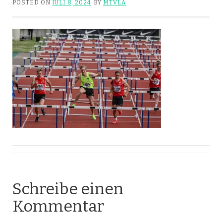
POSTED ON
JULI 8, 2024
BY
MTVLA
Schreibe einen
Kommentar