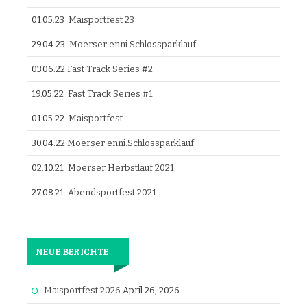
01.05.23
Maisportfest 23
29.04.23
Moerser enni.Schlossparklauf
03.06.22
Fast Track Series #2
19.05.22
Fast Track Series #1
01.05.22
Maisportfest
30.04.22
Moerser enni.Schlossparklauf
02.10.21
Moerser Herbstlauf 2021
27.08.21
Abendsportfest 2021
NEUE BERICHTE
Maisportfest 2026
April 26, 2026