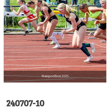
Maisportfest 2025
240707-10