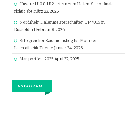
Unsere U10 & U12 liefern zum Hallen-Saisonfinale
richtig ab!
März 23, 2026
Nordrhein Hallenmeisterschaften U14/U16 in
Düsseldorf
Februar 8, 2026
Erfolgreicher Saisoneinstieg für Moerser
Leichtathletik-Talente
Januar 24, 2026
Maisportfest 2025
April 22, 2025
INSTAGRAM
Jetzt
wieder
gemeinsam
laufen.