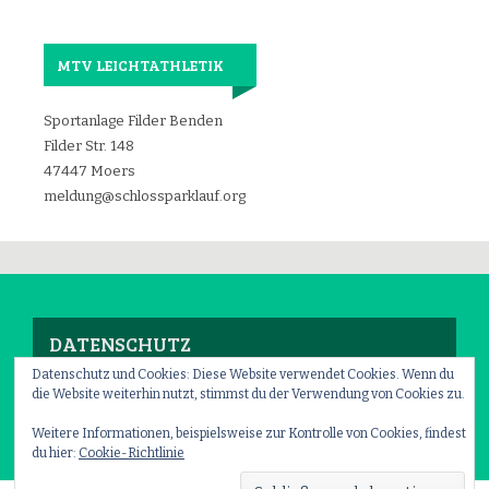
MTV LEICHTATHLETIK
Sportanlage Filder Benden
Filder Str. 148
47447 Moers
meldung@schlossparklauf.org
DATENSCHUTZ
Datenschutz und Cookies: Diese Website verwendet Cookies. Wenn du
die Website weiterhin nutzt, stimmst du der Verwendung von Cookies zu.
Impressum
–
Datenschutz
Weitere Informationen, beispielsweise zur Kontrolle von Cookies, findest
du hier:
Cookie-Richtlinie