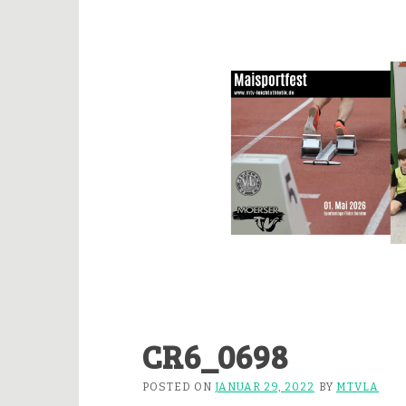
CR6_0698
POSTED ON
JANUAR 29, 2022
BY
MTVLA