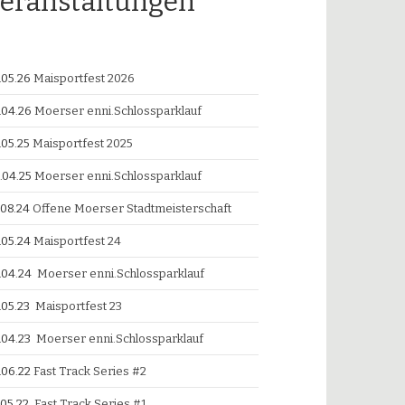
eranstaltungen
.05.26
Maisportfest 2026
.04.26
Moerser enni.Schlossparklauf
.05.25
Maisportfest 2025
.04.25
Moerser enni.Schlossparklauf
.08.24
Offene Moerser Stadtmeisterschaft
.05.24
Maisportfest 24
.04.24
Moerser enni.Schlossparklauf
.05.23
Maisportfest 23
.04.23
Moerser enni.Schlossparklauf
.06.22
Fast Track Series #2
.05.22
Fast Track Series #1