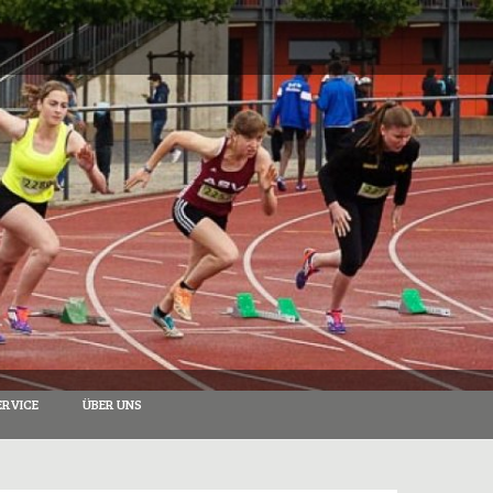
RVICE
ÜBER UNS