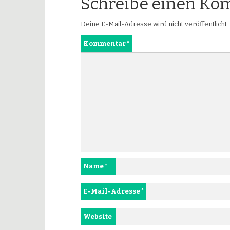
Schreibe einen K
Deine E-Mail-Adresse wird nicht veröffentlicht.
Kommentar
*
Name
*
E-Mail-Adresse
*
Website