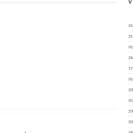
V
01
25
01
26
17
01
20
01
29
03
19