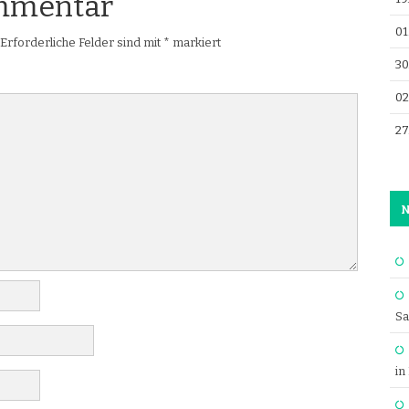
ommentar
01
Erforderliche Felder sind mit
*
markiert
30
02
27
N
Sa
in