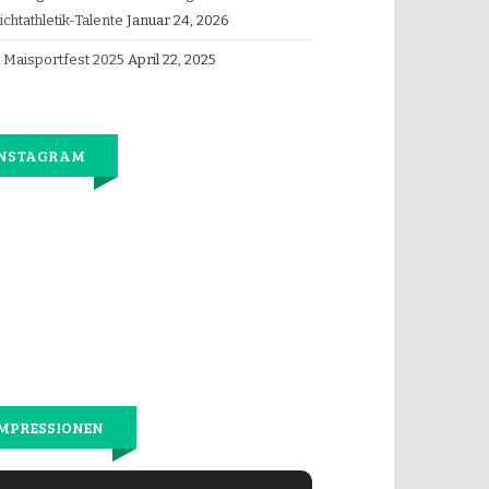
ichtathletik-Talente
Januar 24, 2026
Maisportfest 2025
April 22, 2025
INSTAGRAM
Jetzt
wieder
gemeinsam
laufen.
MPRESSIONEN