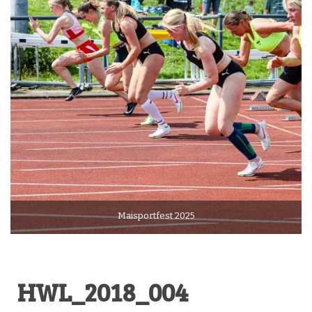
Maisportfest 2025
HWL_2018_004