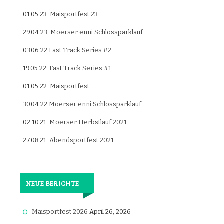
01.05.23
Maisportfest 23
29.04.23
Moerser enni.Schlossparklauf
03.06.22
Fast Track Series #2
19.05.22
Fast Track Series #1
01.05.22
Maisportfest
30.04.22
Moerser enni.Schlossparklauf
02.10.21
Moerser Herbstlauf 2021
27.08.21
Abendsportfest 2021
NEUE BERICHTE
Maisportfest 2026
April 26, 2026