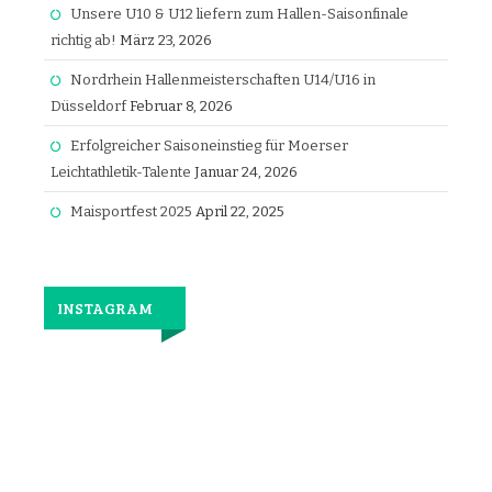
Unsere U10 & U12 liefern zum Hallen-Saisonfinale
richtig ab!
März 23, 2026
Nordrhein Hallenmeisterschaften U14/U16 in
Düsseldorf
Februar 8, 2026
Erfolgreicher Saisoneinstieg für Moerser
Leichtathletik-Talente
Januar 24, 2026
Maisportfest 2025
April 22, 2025
INSTAGRAM
Jetzt
wieder
gemeinsam
laufen.