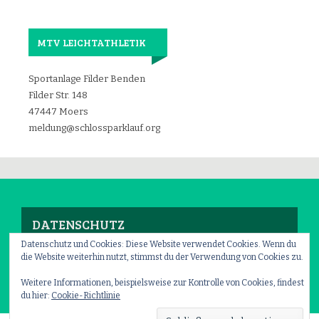
MTV LEICHTATHLETIK
Sportanlage Filder Benden
Filder Str. 148
47447 Moers
meldung@schlossparklauf.org
DATENSCHUTZ
Datenschutz und Cookies: Diese Website verwendet Cookies. Wenn du
die Website weiterhin nutzt, stimmst du der Verwendung von Cookies zu.
Impressum
–
Datenschutz
Weitere Informationen, beispielsweise zur Kontrolle von Cookies, findest
du hier:
Cookie-Richtlinie