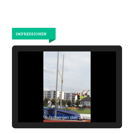
IMPRESSIONEN
Aufschwingen über 3,70m