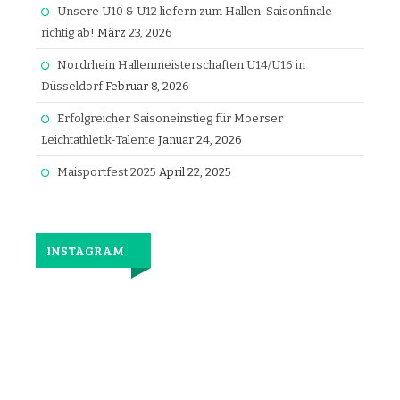
Unsere U10 & U12 liefern zum Hallen-Saisonfinale
richtig ab!
März 23, 2026
Nordrhein Hallenmeisterschaften U14/U16 in
Düsseldorf
Februar 8, 2026
Erfolgreicher Saisoneinstieg für Moerser
Leichtathletik-Talente
Januar 24, 2026
Maisportfest 2025
April 22, 2025
INSTAGRAM
Jetzt
wieder
gemeinsam
laufen.