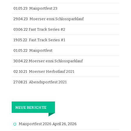
01.05.23
Maisportfest 23
29.04.23
Moerser enni.Schlossparklauf
03.06.22
Fast Track Series #2
19.05.22
Fast Track Series #1
01.05.22
Maisportfest
30.04.22
Moerser enni.Schlossparklauf
02.10.21
Moerser Herbstlauf 2021
27.08.21
Abendsportfest 2021
NEUE BERICHTE
Maisportfest 2026
April 26, 2026