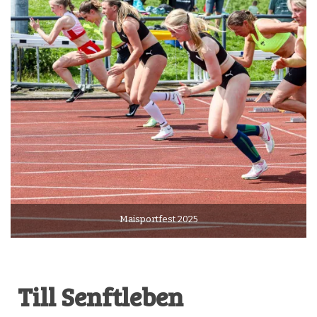
Maisportfest 2025
Till Senftleben