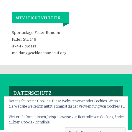
MTV LEICHTATHLETIK
Sportanlage Filder Benden
Filder Str. 148
47447 Moers
meldung@schlossparklauf.org
DATENSCHUTZ
Datenschutz und Cookies: Diese Website verwendet Cookies. Wenn du
die Website weiterhin nutzt, stimmst du der Verwendung von Cookies zu.
Impressum
–
Datenschutz
Weitere Informationen, beispielsweise zur Kontrolle von Cookies, findest
du hier:
Cookie-Richtlinie