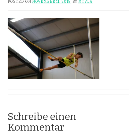
POSTED ON
NOVEMBER 11, 2018
BY
MTVLA
Schreibe einen
Kommentar