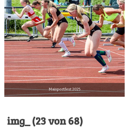
Maisportfest 2025
img_ (23 von 68)