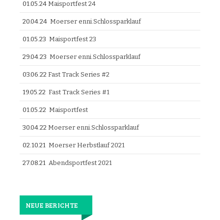
01.05.24
Maisportfest 24
20.04.24
Moerser enni.Schlossparklauf
01.05.23
Maisportfest 23
29.04.23
Moerser enni.Schlossparklauf
03.06.22
Fast Track Series #2
19.05.22
Fast Track Series #1
01.05.22
Maisportfest
30.04.22
Moerser enni.Schlossparklauf
02.10.21
Moerser Herbstlauf 2021
27.08.21
Abendsportfest 2021
NEUE BERICHTE