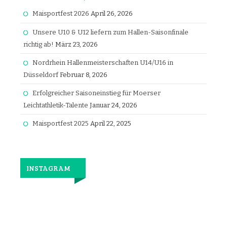
Maisportfest 2026
April 26, 2026
Unsere U10 & U12 liefern zum Hallen-Saisonfinale
richtig ab!
März 23, 2026
Nordrhein Hallenmeisterschaften U14/U16 in
Düsseldorf
Februar 8, 2026
Erfolgreicher Saisoneinstieg für Moerser
Leichtathletik-Talente
Januar 24, 2026
Maisportfest 2025
April 22, 2025
INSTAGRAM
Jetzt
wieder
gemeinsam