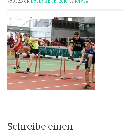
POSTED ON
NOVEMBER 11, 2018
BY
MTVLA
Schreibe einen