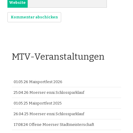
Website
MTV-Veranstaltungen
01.05.26
Maisportfest 2026
25.04.26
Moerser enni.Schlossparklauf
01.05.25
Maisportfest 2025
26.04.25
Moerser enni.Schlossparklauf
17.08.24
Offene Moerser Stadtmeisterschaft