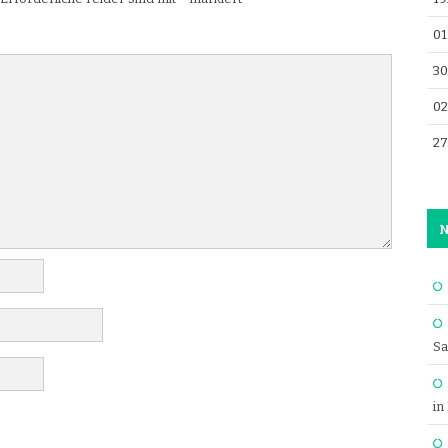
01
30
02
27
N
Sa
in