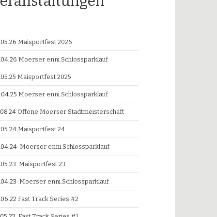
eranstaltungen
.05.26
Maisportfest 2026
.04.26
Moerser enni.Schlossparklauf
.05.25
Maisportfest 2025
.04.25
Moerser enni.Schlossparklauf
.08.24
Offene Moerser Stadtmeisterschaft
.05.24
Maisportfest 24
.04.24
Moerser enni.Schlossparklauf
.05.23
Maisportfest 23
.04.23
Moerser enni.Schlossparklauf
.06.22
Fast Track Series #2
.05.22
Fast Track Series #1