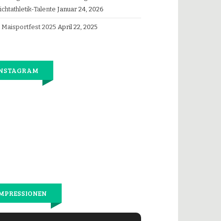
ichtathletik-Talente
Januar 24, 2026
Maisportfest 2025
April 22, 2025
INSTAGRAM
Jetzt
wieder
gemeinsam
laufen.
MPRESSIONEN