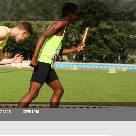
RVICE
ÜBER UNS