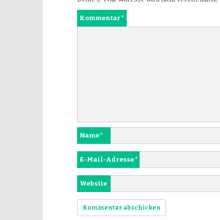
Kommentar
*
Name
*
E-Mail-Adresse
*
Website