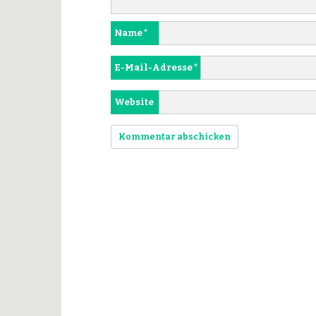
Name
*
E-Mail-Adresse
*
Website