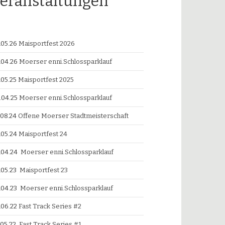
eranstaltungen
.05.26
Maisportfest 2026
.04.26
Moerser enni.Schlossparklauf
.05.25
Maisportfest 2025
.04.25
Moerser enni.Schlossparklauf
.08.24
Offene Moerser Stadtmeisterschaft
.05.24
Maisportfest 24
.04.24
Moerser enni.Schlossparklauf
.05.23
Maisportfest 23
.04.23
Moerser enni.Schlossparklauf
.06.22
Fast Track Series #2
.05.22
Fast Track Series #1