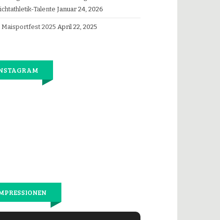
ichtathletik-Talente
Januar 24, 2026
Maisportfest 2025
April 22, 2025
INSTAGRAM
Jetzt
wieder
gemeinsam
laufen.
MPRESSIONEN