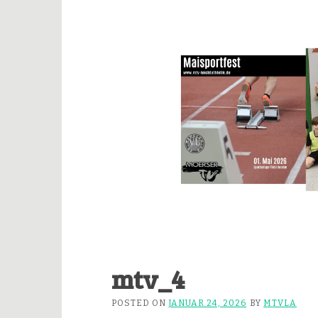
mtv_4
POSTED ON
JANUAR 24, 2026
BY
MTVLA