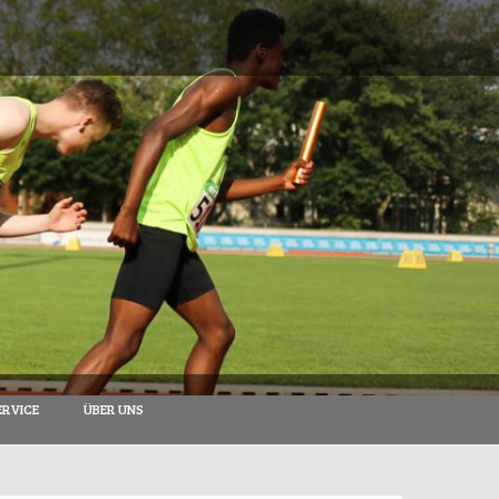
RVICE
ÜBER UNS