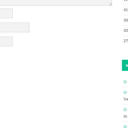
01
30
02
27
N
Sa
in