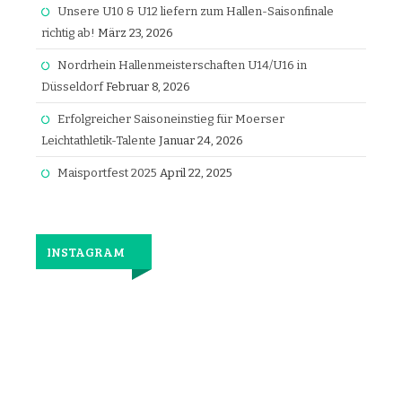
Unsere U10 & U12 liefern zum Hallen-Saisonfinale
richtig ab!
März 23, 2026
Nordrhein Hallenmeisterschaften U14/U16 in
Düsseldorf
Februar 8, 2026
Erfolgreicher Saisoneinstieg für Moerser
Leichtathletik-Talente
Januar 24, 2026
Maisportfest 2025
April 22, 2025
INSTAGRAM
Jetzt
wieder
gemeinsam
laufen.