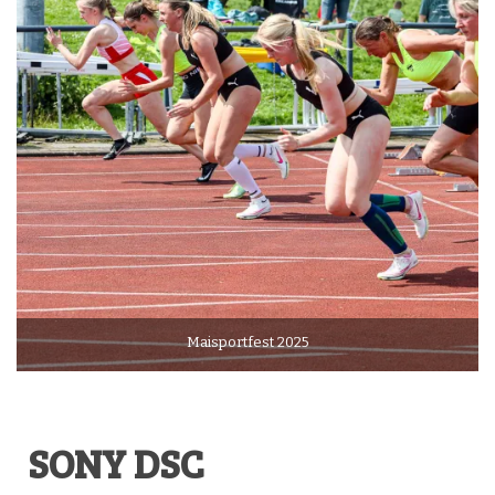
Maisportfest 2025
SONY DSC