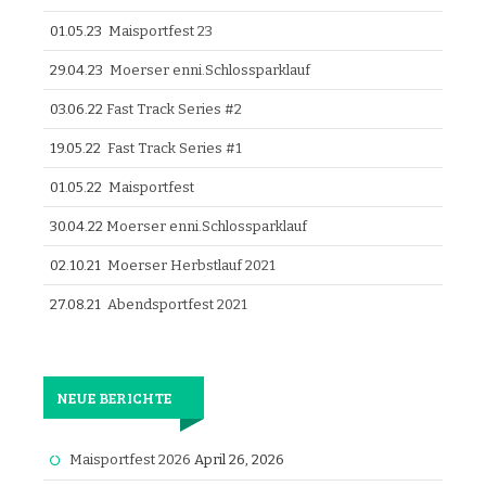
01.05.23
Maisportfest 23
29.04.23
Moerser enni.Schlossparklauf
03.06.22
Fast Track Series #2
19.05.22
Fast Track Series #1
01.05.22
Maisportfest
30.04.22
Moerser enni.Schlossparklauf
02.10.21
Moerser Herbstlauf 2021
27.08.21
Abendsportfest 2021
NEUE BERICHTE
Maisportfest 2026
April 26, 2026