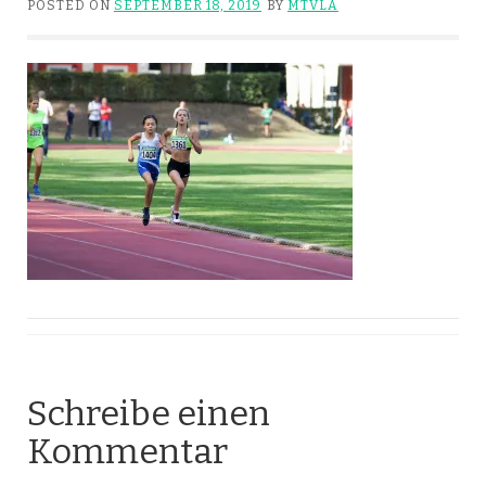
POSTED ON
SEPTEMBER 18, 2019
BY
MTVLA
Schreibe einen
Kommentar