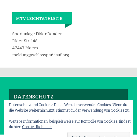
MTV LEICHTATHLETIK
Sportanlage Filder Benden
Filder Str. 148
47447 Moers
meldung@schlossparklauf.org
DATENSCHUTZ
Datenschutz und Cookies: Diese Website verwendet Cookies. Wenn du
die Website weiterhin nutzt, stimmst du der Verwendung von Cookies zu.
Impressum
–
Datenschutz
Weitere Informationen, beispielsweise zur Kontrolle von Cookies, findest
du hier:
Cookie-Richtlinie