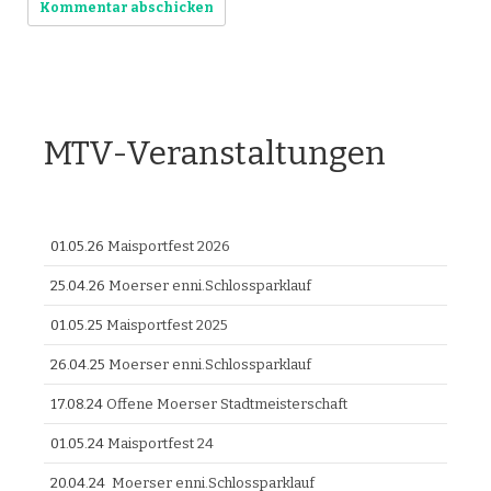
MTV-Veranstaltungen
01.05.26
Maisportfest 2026
25.04.26
Moerser enni.Schlossparklauf
01.05.25
Maisportfest 2025
26.04.25
Moerser enni.Schlossparklauf
17.08.24
Offene Moerser Stadtmeisterschaft
01.05.24
Maisportfest 24
20.04.24
Moerser enni.Schlossparklauf