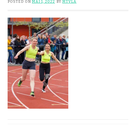
POSTED ON
MAI 1, 2022
BY
MTVLA