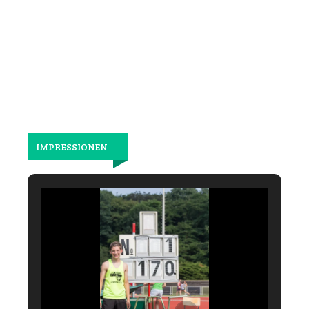
wieder
gemeinsam
laufen.
IMPRESSIONEN