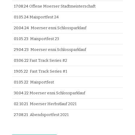
17.08.24
Offene Moerser Stadtmeisterschaft
01.05.24
Maisportfest 24
20.04.24
Moerser enni.Schlossparklauf
01.05.23
Maisportfest 23
29.04.23
Moerser enni.Schlossparklauf
03.06.22
Fast Track Series #2
19.05.22
Fast Track Series #1
01.05.22
Maisportfest
30.04.22
Moerser enni.Schlossparklauf
02.10.21
Moerser Herbstlauf 2021
27.08.21
Abendsportfest 2021