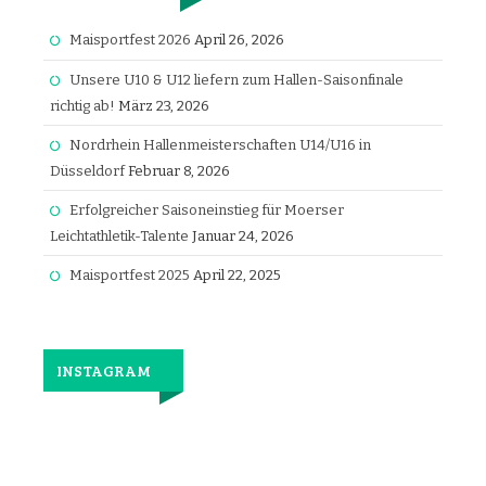
Maisportfest 2026
April 26, 2026
Unsere U10 & U12 liefern zum Hallen-Saisonfinale
richtig ab!
März 23, 2026
Nordrhein Hallenmeisterschaften U14/U16 in
Düsseldorf
Februar 8, 2026
Erfolgreicher Saisoneinstieg für Moerser
Leichtathletik-Talente
Januar 24, 2026
Maisportfest 2025
April 22, 2025
INSTAGRAM
Jetzt
wieder
gemeinsam