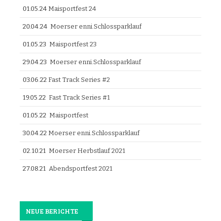
01.05.24
Maisportfest 24
20.04.24
Moerser enni.Schlossparklauf
01.05.23
Maisportfest 23
29.04.23
Moerser enni.Schlossparklauf
03.06.22
Fast Track Series #2
19.05.22
Fast Track Series #1
01.05.22
Maisportfest
30.04.22
Moerser enni.Schlossparklauf
02.10.21
Moerser Herbstlauf 2021
27.08.21
Abendsportfest 2021
NEUE BERICHTE