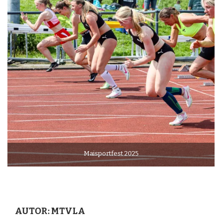
Maisportfest 2025
AUTOR:
MTVLA